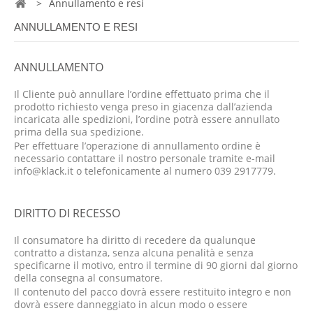
>
Annullamento e resi
ANNULLAMENTO E RESI
ANNULLAMENTO
Il Cliente può annullare l’ordine effettuato prima che il
prodotto richiesto venga preso in giacenza dall’azienda
incaricata alle spedizioni, l’ordine potrà essere annullato
prima della sua spedizione.
Per effettuare l’operazione di annullamento ordine è
necessario contattare il nostro personale tramite e-mail
info@klack.it
o telefonicamente al numero 039 2917779.
DIRITTO DI RECESSO
Il consumatore ha diritto di recedere da qualunque
contratto a distanza, senza alcuna penalità e senza
specificarne il motivo, entro il termine di 90 giorni dal giorno
della consegna al consumatore.
Il contenuto del pacco dovrà essere restituito integro e non
dovrà essere danneggiato in alcun modo o essere