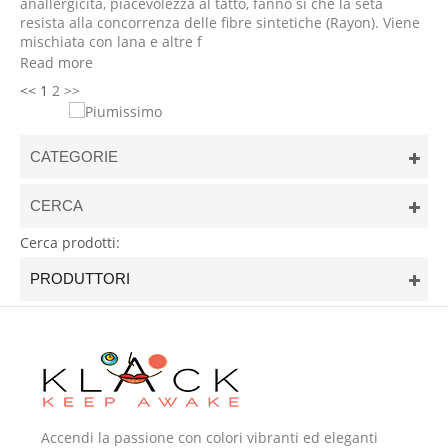
anallergicità, piacevolezza al tatto, fanno si che la seta
resista alla concorrenza delle fibre sintetiche (Rayon). Viene
mischiata con lana e altre f
Read more
<<
1
2
>>
CATEGORIE
CERCA
Cerca prodotti:
PRODUTTORI
Accendi la passione con colori vibranti ed eleganti