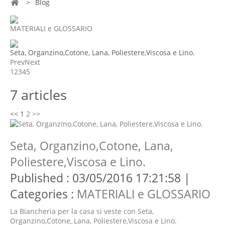
>
Blog
MATERIALI e GLOSSARIO
Seta, Organzino,Cotone, Lana, Poliestere,Viscosa e Lino.
Prev
Next
1
2
3
4
5
7 articles
<<
1
2
>>
Seta, Organzino,Cotone, Lana,
Poliestere,Viscosa e Lino.
Published : 03/05/2016 17:21:58 |
Categories :
MATERIALI e GLOSSARIO
La Biancheria per la casa si veste con Seta,
Organzino,Cotone, Lana, Poliestere,Viscosa e Lino.