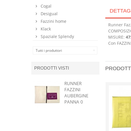
Cogal
DETTAG
Desigual
Fazzini home
Runner Faz
Klack
COMPOSIZIO
Spaziale Splendy
MISURE:
47
Con FAZZINI
Tutti i produttori
PRODOTTI VISTI
PRODOTT
RUNNER
FAZZINI
AUBERGINE
PANNA 0