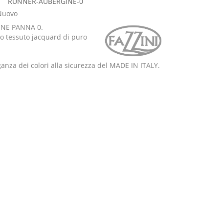
RUNNER-AUBERGINE-0
Nuovo
INE PANNA 0.
 tessuto jacquard di puro
ganza dei colori alla sicurezza del MADE IN ITALY.