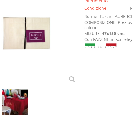
Riferimento
Condizione:
Runner Fazzini AUBERG
COMPOSIZIONE: Prezioso
cotone.
MISURE:
47x150 cm.
Con FAZZINI unisci l'ele