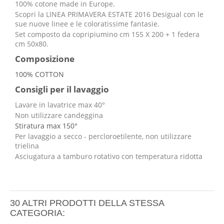
100% cotone made in Europe.
Scopri la LINEA PRIMAVERA ESTATE 2016 Desigual con le
sue nuove linee e le coloratissime fantasie.
Set composto da copripiumino cm 155 X 200 + 1 federa
cm 50x80.
Composizione
100% COTTON
Consigli per il lavaggio
Lavare in lavatrice max 40°
Non utilizzare candeggina
Stiratura max 150°
Per lavaggio a secco - percloroetilente, non utilizzare
trielina
Asciugatura a tamburo rotativo con temperatura ridotta
30 ALTRI PRODOTTI DELLA STESSA
CATEGORIA: