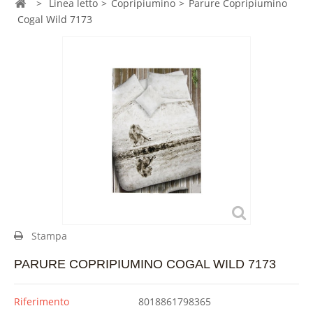
>
Linea letto
>
Copripiumino
>
Parure Copripiumino
Cogal Wild 7173
Stampa
PARURE COPRIPIUMINO COGAL WILD 7173
Riferimento
8018861798365