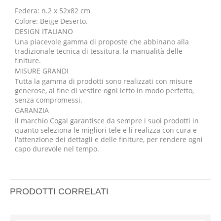
Federa: n.2 x 52x82 cm
Colore: Beige Deserto.
DESIGN ITALIANO
Una piacevole gamma di proposte che abbinano alla
tradizionale tecnica di tessitura, la manualità delle
finiture.
MISURE GRANDI
Tutta la gamma di prodotti sono realizzati con misure
generose, al fine di vestire ogni letto in modo perfetto,
senza compromessi.
GARANZIA
Il marchio Cogal garantisce da sempre i suoi prodotti in
quanto seleziona le migliori tele e li realizza con cura e
l'attenzione dei dettagli e delle finiture, per rendere ogni
capo durevole nel tempo.
PRODOTTI CORRELATI